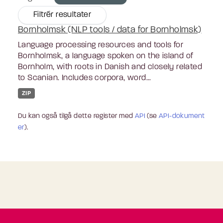
Filtrér resultater
Bornholmsk (NLP tools / data for Bornholmsk)
Language processing resources and tools for
Bornholmsk, a language spoken on the island of
Bornholm, with roots in Danish and closely related
to Scanian. Includes corpora, word...
ZIP
Du kan også tilgå dette register med
API
(se
API-dokument
er
).