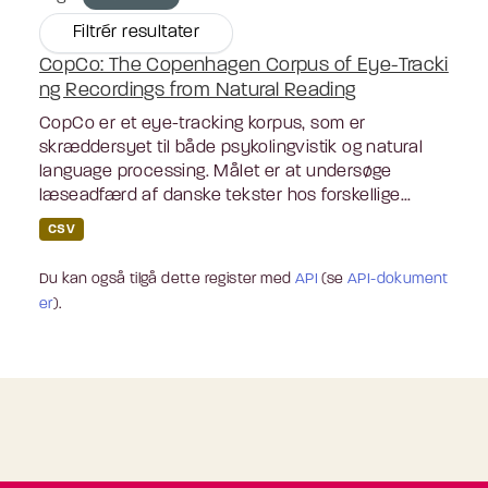
Filtrér resultater
CopCo: The Copenhagen Corpus of Eye-Tracki
ng Recordings from Natural Reading
CopCo er et eye-tracking korpus, som er
skræddersyet til både psykolingvistik og natural
language processing. Målet er at undersøge
læseadfærd af danske tekster hos forskellige...
CSV
Du kan også tilgå dette register med
API
(se
API-dokument
er
).