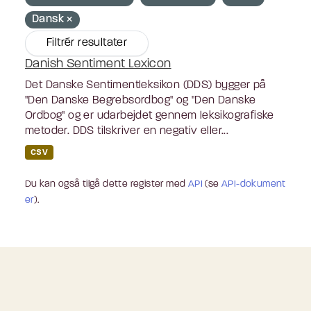
Dansk
Filtrér resultater
Danish Sentiment Lexicon
Det Danske Sentimentleksikon (DDS) bygger på
"Den Danske Begrebsordbog" og "Den Danske
Ordbog" og er udarbejdet gennem leksikografiske
metoder. DDS tilskriver en negativ eller...
CSV
Du kan også tilgå dette register med
API
(se
API-dokument
er
).