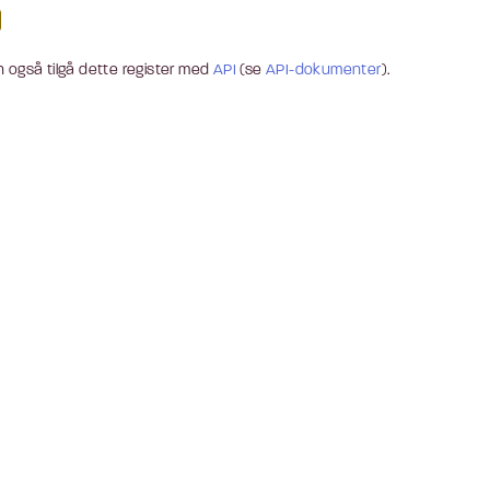
 også tilgå dette register med
API
(se
API-dokumenter
).