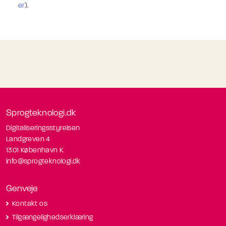
er
).
Sprogteknologi.dk
Digitaliseringsstyrelsen
Landgreven 4
1301 København K
info@sprogteknologi.dk
Genveje
Kontakt os
Tilgængelighedserklæring