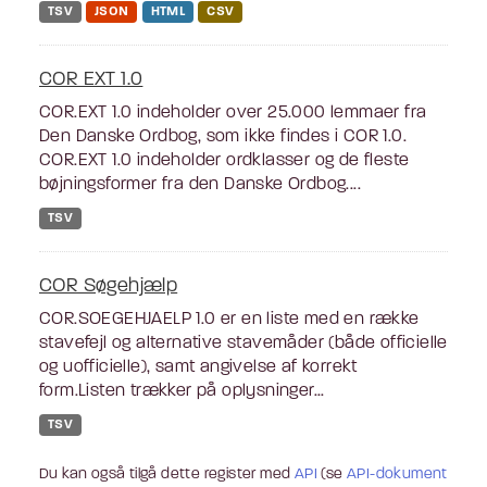
TSV
JSON
HTML
CSV
COR EXT 1.0
COR.EXT 1.0 indeholder over 25.000 lemmaer fra
Den Danske Ordbog, som ikke findes i COR 1.0.
COR.EXT 1.0 indeholder ordklasser og de fleste
bøjningsformer fra den Danske Ordbog....
TSV
COR Søgehjælp
COR.SOEGEHJAELP 1.0 er en liste med en række
stavefejl og alternative stavemåder (både officielle
og uofficielle), samt angivelse af korrekt
form.Listen trækker på oplysninger...
TSV
Du kan også tilgå dette register med
API
(se
API-dokument