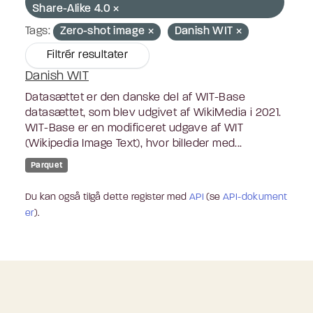
Share-Alike 4.0
Tags:
Zero-shot image
Danish WIT
Filtrér resultater
Danish WIT
Datasættet er den danske del af WIT-Base
datasættet, som blev udgivet af WikiMedia i 2021.
WIT-Base er en modificeret udgave af WIT
(Wikipedia Image Text), hvor billeder med...
Parquet
Du kan også tilgå dette register med
API
(se
API-dokument
er
).