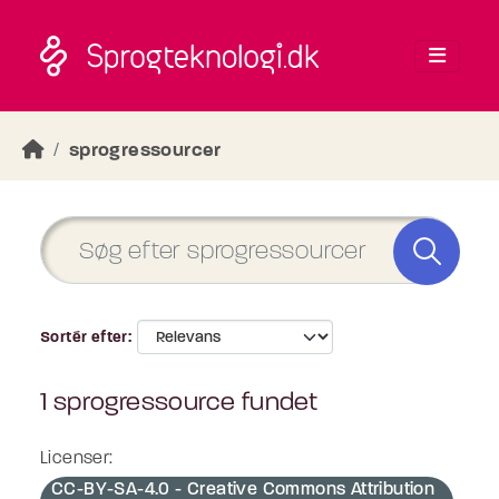
Skip to main content
sprogressourcer
Sortér efter
1 sprogressource fundet
Licenser:
CC-BY-SA-4.0 - Creative Commons Attribution