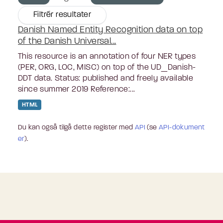
Filtrér resultater
Danish Named Entity Recognition data on top
of the Danish Universal...
This resource is an annotation of four NER types
(PER, ORG, LOC, MISC) on top of the UD_Danish-
DDT data. Status: published and freely available
since summer 2019 Reference:...
HTML
Du kan også tilgå dette register med
API
(se
API-dokument
er
).