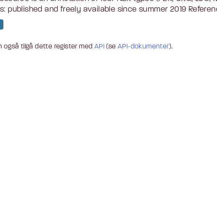
s: published and freely available since summer 2019 Referenc
 også tilgå dette register med
API
(se
API-dokumenter
).