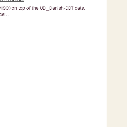
 MISC) on top of the UD_Danish-DDT data.
e:...