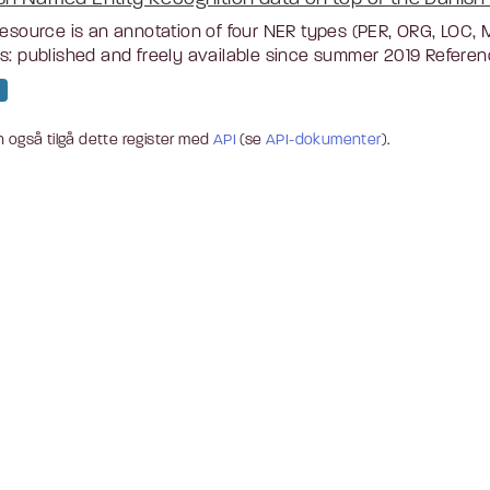
resource is an annotation of four NER types (PER, ORG, LOC,
s: published and freely available since summer 2019 Referenc
 også tilgå dette register med
API
(se
API-dokumenter
).