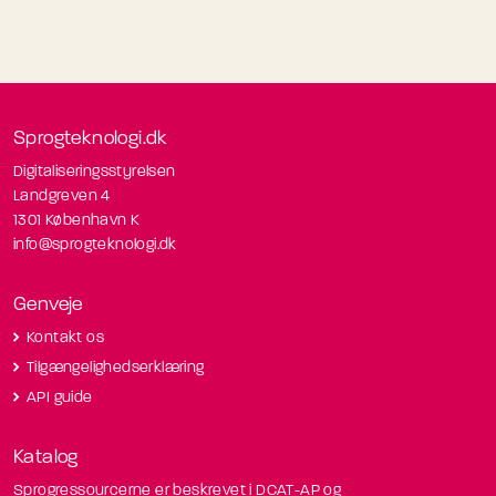
Sprogteknologi.dk
Digitaliseringsstyrelsen
Landgreven 4
1301 København K
info@sprogteknologi.dk
Genveje
Kontakt os
Tilgængelighedserklæring
API guide
Katalog
Sprogressourcerne er beskrevet i DCAT-AP og