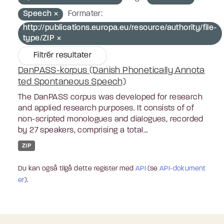
Speech
Formater:
http://publications.europa.eu/resource/authority/file-
type/ZIP
Filtrér resultater
DanPASS-korpus (Danish Phonetically Annota
ted Spontaneous Speech)
The DanPASS corpus was developed for research
and applied research purposes. It consists of of
non-scripted monologues and dialogues, recorded
by 27 speakers, comprising a total...
ZIP
Du kan også tilgå dette register med
API
(se
API-dokument
er
).