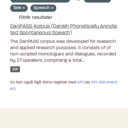
Tale
Speech
Filtrér resultater
DanPASS-korpus (Danish Phonetically Annota
ted Spontaneous Speech)
The DanPASS corpus was developed for research
and applied research purposes. It consists of of
non-scripted monologues and dialogues, recorded
by 27 speakers, comprising a total...
ZIP
Du kan også tilgå dette register med
API
(se
API-dokument
er
).