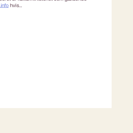
info
hvis...