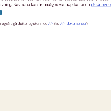
rivning. Navnene kan fremsøges via applikationen
stednavne.
 også tilgå dette register med
API
(se
API-dokumenter
).