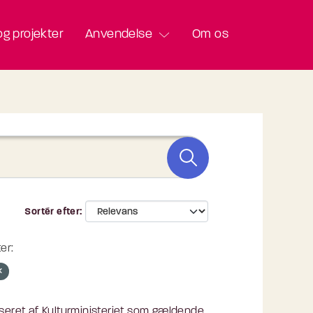
g projekter
Anvendelse
Om os
Sortér efter
er:
eret af Kulturministeriet som gældende