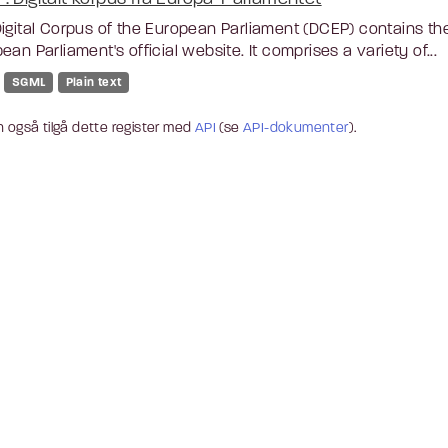
igital Corpus of the European Parliament (DCEP) contains th
ean Parliament's official website. It comprises a variety of...
SGML
Plain text
 også tilgå dette register med
API
(se
API-dokumenter
).