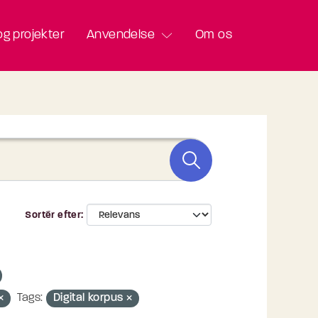
g projekter
Anvendelse
Om os
Sortér efter
Tags:
Digital korpus