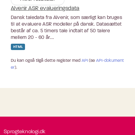
Alvenir ASR evalueringsdata
Dansk taledata fra Alvenir, som særligt kan bruges
til at evaluere ASR modeller på dansk. Datasættet
består af ca. 5 timers tale indtalt af 50 talere
mellem 20 - 60 år....
HTML
Du kan også tilgå dette register med
API
(se
API-dokument
er
).
Sprogteknologi.dk