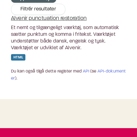
Filtrér resultater
Alvenir punctuation restoration
Et nemt og tilgængeligt værktøj, som automatisk
sætter punktum og komma i fritekst. Værktøjet
understøtter både dansk, engelsk og tysk.
Værktøjet er udviklet af Alvenir.
HTML
Du kan også tilgå dette register med
API
(se
API-dokument
er
).