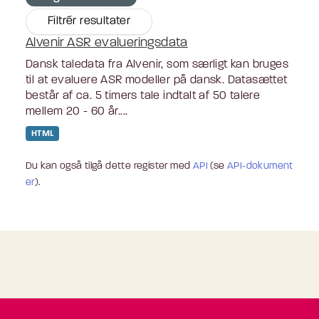
Filtrér resultater
Alvenir ASR evalueringsdata
Dansk taledata fra Alvenir, som særligt kan bruges
til at evaluere ASR modeller på dansk. Datasættet
består af ca. 5 timers tale indtalt af 50 talere
mellem 20 - 60 år....
HTML
Du kan også tilgå dette register med
API
(se
API-dokument
er
).