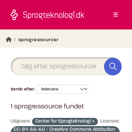
Skip to main content
sprogressourcer
Sortér efter
1 sprogressource fundet
Udgivere:
Center for Sprogteknologi
Licenser:
CC-BY-SA-4.0 - Creative Commons Attribution