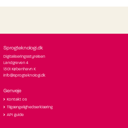
Sprogteknologi.dk
Digitaliseringsstyrelsen
Landgreven 4
1301 København K
info@sprogteknologi.dk
Genveje
Kontakt os
Tilgængelighedserklæring
API guide