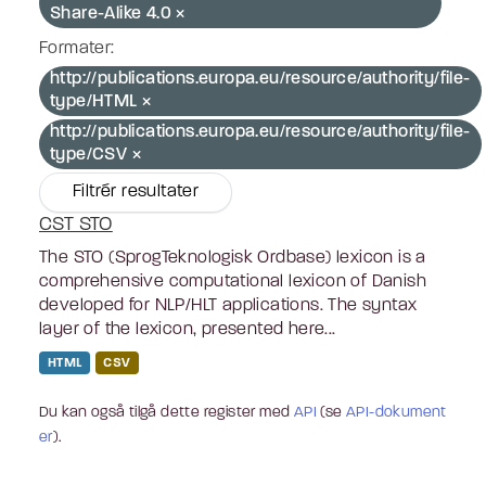
Share-Alike 4.0
Formater:
http://publications.europa.eu/resource/authority/file-
type/HTML
http://publications.europa.eu/resource/authority/file-
type/CSV
Filtrér resultater
CST STO
The STO (SprogTeknologisk Ordbase) lexicon is a
comprehensive computational lexicon of Danish
developed for NLP/HLT applications. The syntax
layer of the lexicon, presented here...
HTML
CSV
Du kan også tilgå dette register med
API
(se
API-dokument
er
).