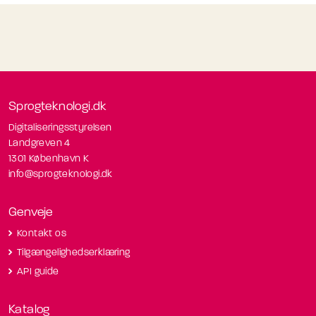
Sprogteknologi.dk
Digitaliseringsstyrelsen
Landgreven 4
1301 København K
info@sprogteknologi.dk
Genveje
Kontakt os
Tilgængelighedserklæring
API guide
Katalog