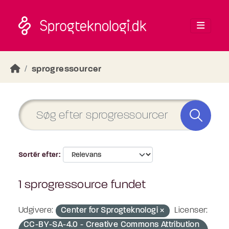
Skip to main content
sprogressourcer
Sortér efter
1 sprogressource fundet
Udgivere:
Center for Sprogteknologi
Licenser:
CC-BY-SA-4.0 - Creative Commons Attribution