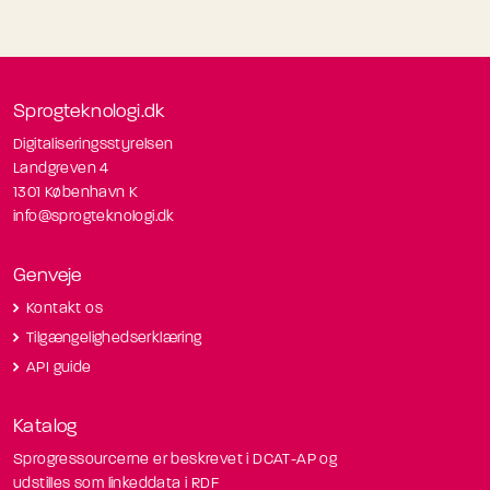
Sprogteknologi.dk
Digitaliseringsstyrelsen
Landgreven 4
1301 København K
info@sprogteknologi.dk
Genveje
Kontakt os
Tilgængelighedserklæring
API guide
Katalog
Sprogressourcerne er beskrevet i DCAT-AP og
udstilles som linkeddata i RDF