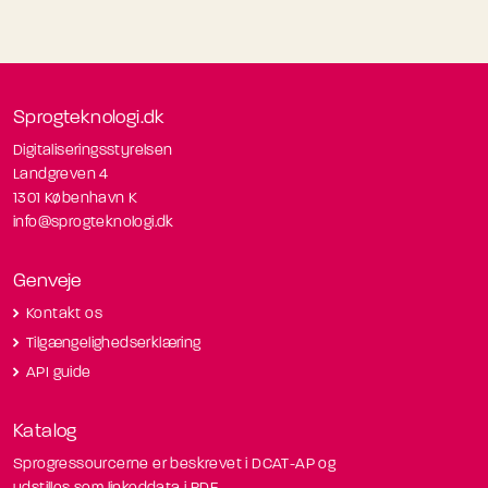
Sprogteknologi.dk
Digitaliseringsstyrelsen
Landgreven 4
1301 København K
info@sprogteknologi.dk
Genveje
Kontakt os
Tilgængelighedserklæring
API guide
Katalog
Sprogressourcerne er beskrevet i DCAT-AP og