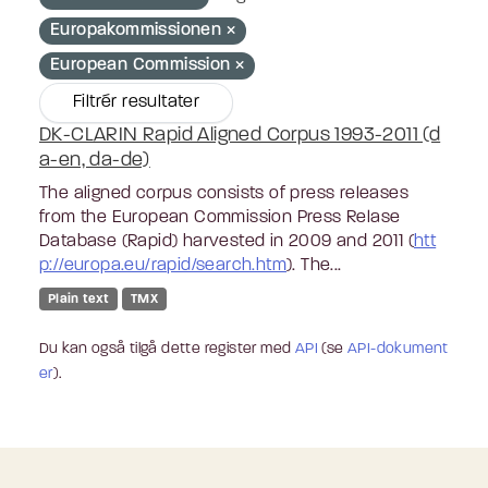
Europakommissionen
European Commission
Filtrér resultater
DK-CLARIN Rapid Aligned Corpus 1993-2011 (d
a-en, da-de)
The aligned corpus consists of press releases
from the European Commission Press Relase
Database (Rapid) harvested in 2009 and 2011 (
htt
p://europa.eu/rapid/search.htm
). The...
Plain text
TMX
Du kan også tilgå dette register med
API
(se
API-dokument
er
).