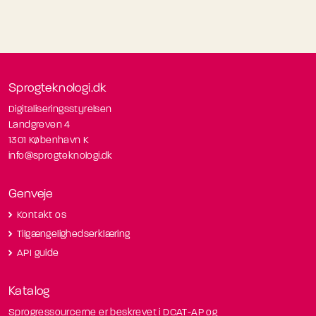
Sprogteknologi.dk
Digitaliseringsstyrelsen
Landgreven 4
1301 København K
info@sprogteknologi.dk
Genveje
Kontakt os
Tilgængelighedserklæring
API guide
Katalog
Sprogressourcerne er beskrevet i DCAT-AP og