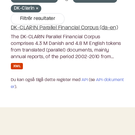
DK-Clarin
Filtrér resultater
DK-CLARIN Parallel Financial Corpus (da-en)
The DK-CLARIN Parallel Financial Corpus
comprises 4.3 M Danish and 4.8 M English tokens
from translated (parallel) documents, mainly
annual reports, of the period 2002-2010 from...
XML
Du kan også tilgå dette register med
API
(se
API-dokument
er
).