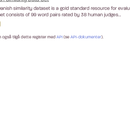
anish similarity dataset is a gold standard resource for ev
et consists of 99 word pairs rated by 38 human judges...
 også tilgå dette register med
API
(se
API-dokumenter
).