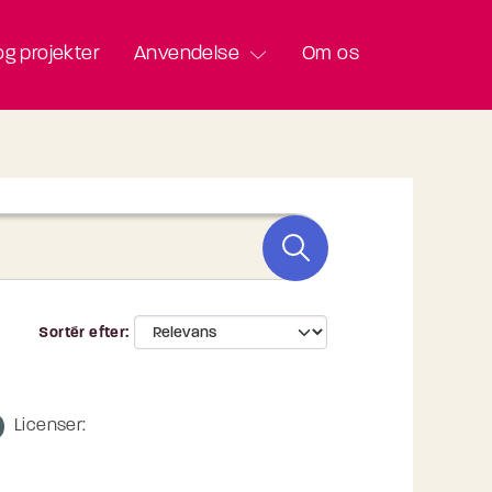
g projekter
Anvendelse
Om os
Sortér efter
Licenser: