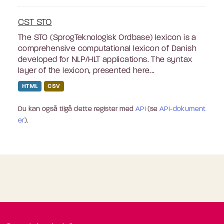
CST STO
The STO (SprogTeknologisk Ordbase) lexicon is a
comprehensive computational lexicon of Danish
developed for NLP/HLT applications. The syntax
layer of the lexicon, presented here...
HTML
CSV
Du kan også tilgå dette register med
API
(se
API-dokument
er
).