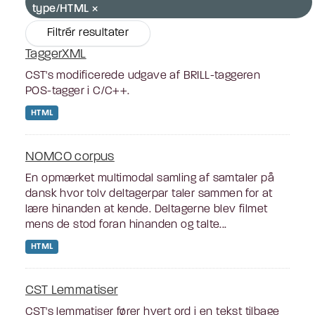
type/HTML
Filtrér resultater
TaggerXML
CST's modificerede udgave af BRILL-taggeren
POS-tagger i C/C++.
HTML
NOMCO corpus
En opmærket multimodal samling af samtaler på
dansk hvor tolv deltagerpar taler sammen for at
lære hinanden at kende. Deltagerne blev filmet
mens de stod foran hinanden og talte...
HTML
CST Lemmatiser
CST's lemmatiser fører hvert ord i en tekst tilbage