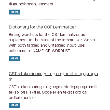
til grundformen, lemmaet.
HTML
Dictionary for the CST Lemmatizer
Binary wordlists for the CST lemmatizer as
suplement to the rules of the lemmatizer. Works
with both tagged and untagged input. Use:
cstlemma -d NAME-OF-WORDLIST.
HTML
CST's tokeniserings- og segmenteringsprogra
m
CST's tokeniserings- og segmenteringsprogram til
tekst- og RTF-filer. Opdeler en tekst i ord og
ordforbindelser
HTML