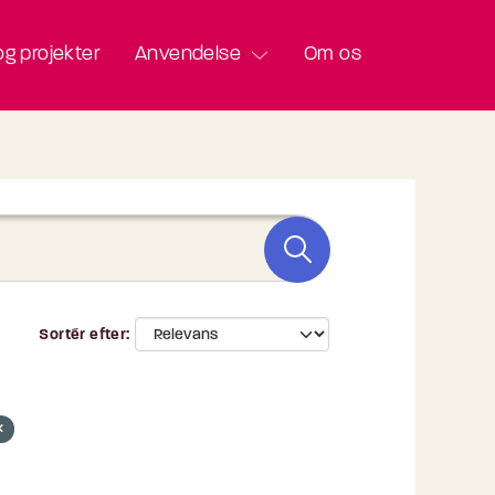
g projekter
Anvendelse
Om os
Sortér efter