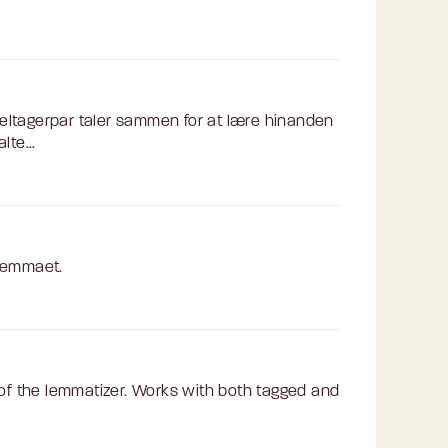
eltagerpar taler sammen for at lære hinanden
te...
 lemmaet.
 of the lemmatizer. Works with both tagged and