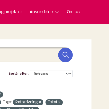
g projekter
Anvendelse
Om os
Sortér efter
Tags:
Retskrivning
Tekst