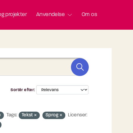
g projekter
Anvendelse
Om os
Sortér efter
Tags:
Tekst
Sprog
Licenser: