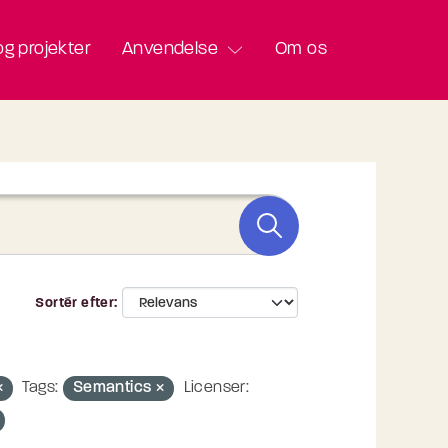
g projekter
Anvendelse
Om os
Sortér efter
Tags:
Semantics
Licenser: