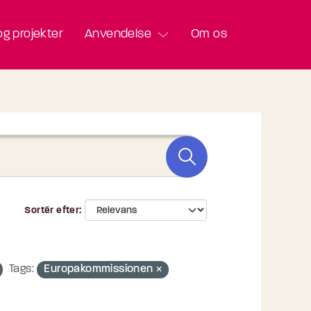
g projekter
Anvendelse
Om os
Sortér efter
Tags:
Europakommissionen