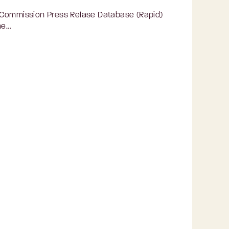
n Commission Press Relase Database (Rapid)
e...