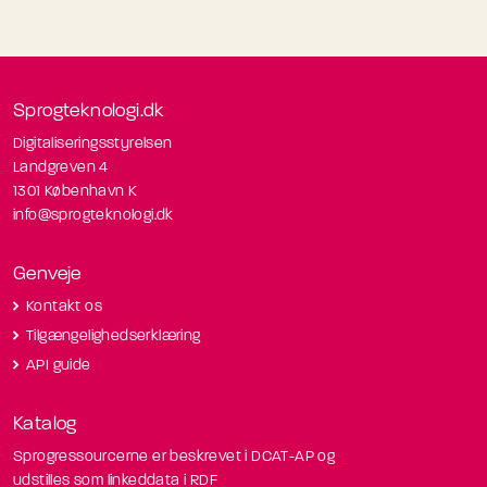
Sprogteknologi.dk
Digitaliseringsstyrelsen
Landgreven 4
1301 København K
info@sprogteknologi.dk
Genveje
Kontakt os
Tilgængelighedserklæring
API guide
Katalog
Sprogressourcerne er beskrevet i DCAT-AP og
udstilles som linkeddata i RDF