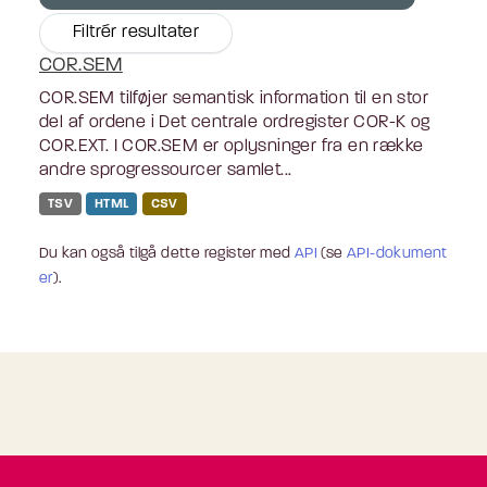
Filtrér resultater
COR.SEM
COR.SEM tilføjer semantisk information til en stor
del af ordene i Det centrale ordregister COR-K og
COR.EXT. I COR.SEM er oplysninger fra en række
andre sprogressourcer samlet...
TSV
HTML
CSV
Du kan også tilgå dette register med
API
(se
API-dokument
er
).