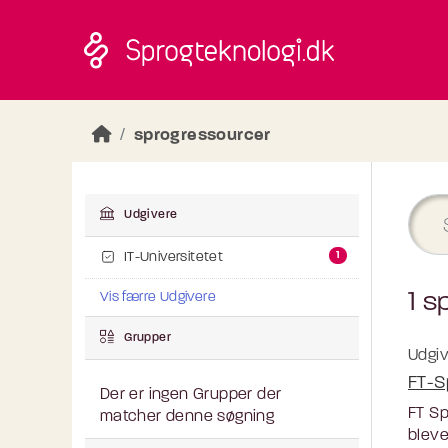
Skip to main content
sprogressourcer
Udgivere
1
IT-Universitetet
1 s
Vis færre Udgivere
Grupper
Udgiv
FT-S
Der er ingen Grupper der
FT Sp
matcher denne søgning
bleve