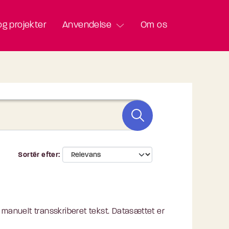
g projekter
Anvendelse
Om os
Sortér efter
 manuelt transskriberet tekst. Datasættet er
.