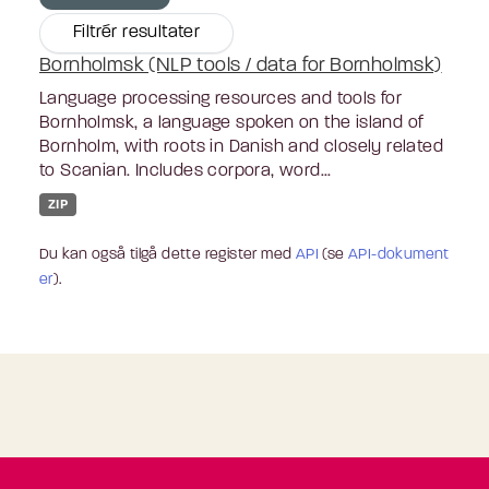
Filtrér resultater
Bornholmsk (NLP tools / data for Bornholmsk)
Language processing resources and tools for
Bornholmsk, a language spoken on the island of
Bornholm, with roots in Danish and closely related
to Scanian. Includes corpora, word...
ZIP
Du kan også tilgå dette register med
API
(se
API-dokument
er
).