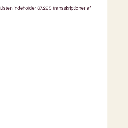
isten indeholder 67.285 transskriptioner af