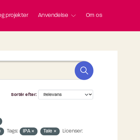
g projekter
Anvendelse
Om os
Sortér efter
Tags:
IPA
Tale
Licenser: