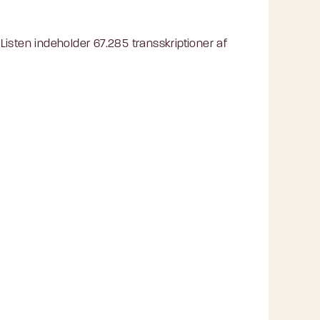
isten indeholder 67.285 transskriptioner af