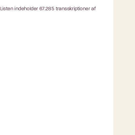
isten indeholder 67.285 transskriptioner af