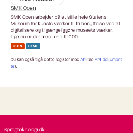
SMK Open
SMK Open arbejder på at stille hele Statens
Museum for Kunsts værker til fri benyttelse ved at
digitalisere og tilgængeliggøre museets værker.
Lige nu er der mere end 111.000...
JSON
HTML
Du kan også tilgå dette register med
API
(se
API-dokument
er
).
Sprogteknologi.dk