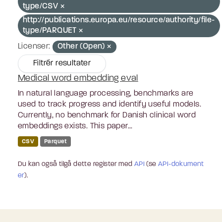
type/CSV
http://publications.europa.eu/resource/authority/file-
type/PARQUET
Licenser:
Other (Open)
Filtrér resultater
Medical word embedding eval
In natural language processing, benchmarks are
used to track progress and identify useful models.
Currently, no benchmark for Danish clinical word
embeddings exists. This paper...
CSV
Parquet
Du kan også tilgå dette register med
API
(se
API-dokument
er
).