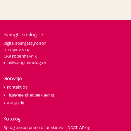
Sprogteknologi.dk
Digitaliseringsstyrelsen
Landgreven 4
1301 København K
info@sprogteknologi.dk
Genveje
Kontakt os
Tilgængelighedserklæring
API guide
Katalog
Sprogressourcerne er beskrevet i DCAT-AP og