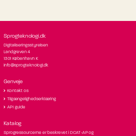
Sprogteknologi.dk
Digitaliseringsstyrelsen
Landgreven 4
1301 København K
info@sprogteknologi.dk
Genveje
Kontakt os
Tilgængelighedserklæring
API guide
Katalog
Sprogressourcerne er beskrevet i DCAT-AP og