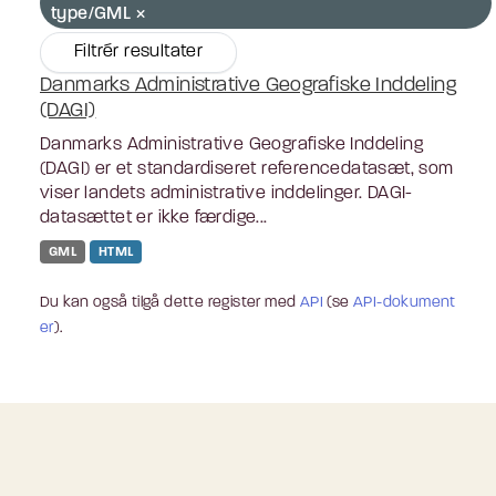
type/GML
Filtrér resultater
Danmarks Administrative Geografiske Inddeling
(DAGI)
Danmarks Administrative Geografiske Inddeling
(DAGI) er et standardiseret referencedatasæt, som
viser landets administrative inddelinger. DAGI-
datasættet er ikke færdige...
GML
HTML
Du kan også tilgå dette register med
API
(se
API-dokument
er
).