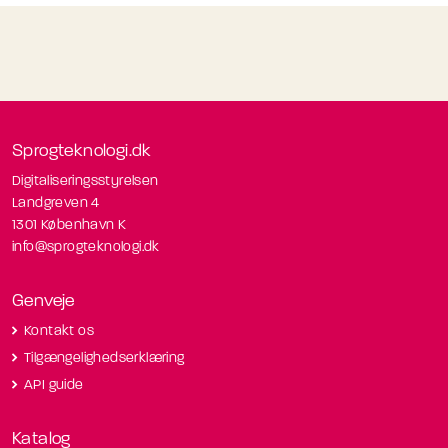
Sprogteknologi.dk
Digitaliseringsstyrelsen
Landgreven 4
1301 København K
info@sprogteknologi.dk
Genveje
Kontakt os
Tilgængelighedserklæring
API guide
Katalog