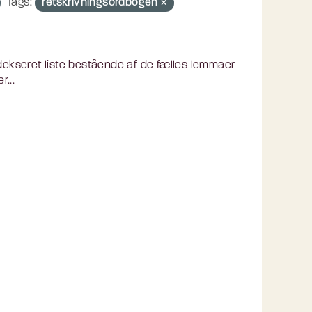
Tags:
retskrivningsordbogen
ndekseret liste bestående af de fælles lemmaer
...