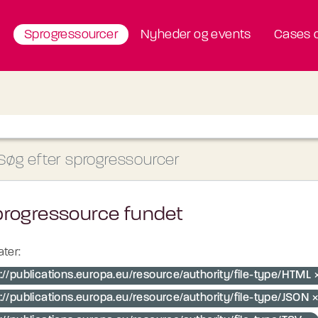
Sprogressourcer
Nyheder og events
Cases o
progressource fundet
ter:
p://publications.europa.eu/resource/authority/file-type/HTML
://publications.europa.eu/resource/authority/file-type/JSON