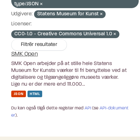
type/JSON
Udgivere:
Statens Museum for Kunst
Licenser:
CC0-1.0 - Creative Commons Universal 1.0
Filtrér resultater
SMK Open
SMK Open arbejder på at stille hele Statens
Museum for Kunsts værker til fri benyttelse ved at
digitalisere og tilgængeliggøre museets værker.
Lige nu er der mere end 111.000...
JSON
HTML
Du kan også tilgå dette register med
API
(se
API-dokument
er
).