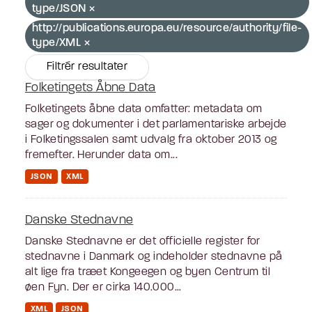
type/JSON
http://publications.europa.eu/resource/authority/file-
type/XML
Filtrér resultater
Folketingets Åbne Data
Folketingets åbne data omfatter: metadata om
sager og dokumenter i det parlamentariske arbejde
i Folketingssalen samt udvalg fra oktober 2013 og
fremefter. Herunder data om...
JSON
XML
Danske Stednavne
Danske Stednavne er det officielle register for
stednavne i Danmark og indeholder stednavne på
alt lige fra træet Kongeegen og byen Centrum til
øen Fyn. Der er cirka 140.000...
XML
JSON