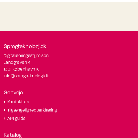
Sprogteknologi.dk
Digitaliseringsstyrelsen
Landgreven 4
1301 København K
info@sprogteknologi.dk
Genveje
Kontakt os
Tilgængelighedserklæring
API guide
Katalog