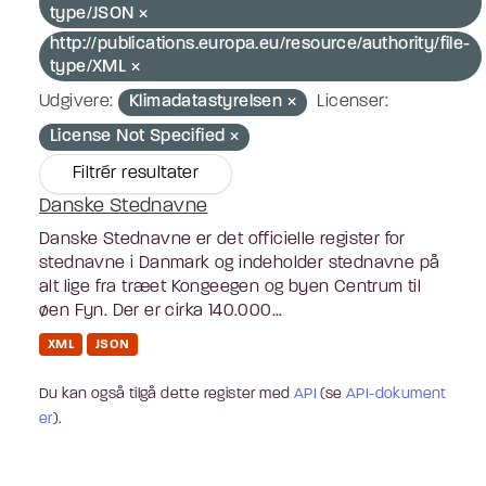
type/JSON
http://publications.europa.eu/resource/authority/file-
type/XML
Udgivere:
Klimadatastyrelsen
Licenser:
License Not Specified
Filtrér resultater
Danske Stednavne
Danske Stednavne er det officielle register for
stednavne i Danmark og indeholder stednavne på
alt lige fra træet Kongeegen og byen Centrum til
øen Fyn. Der er cirka 140.000...
XML
JSON
Du kan også tilgå dette register med
API
(se
API-dokument
er
).