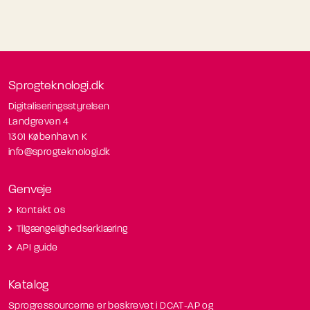
Sprogteknologi.dk
Digitaliseringsstyrelsen
Landgreven 4
1301 København K
info@sprogteknologi.dk
Genveje
Kontakt os
Tilgængelighedserklæring
API guide
Katalog
Sprogressourcerne er beskrevet i DCAT-AP og