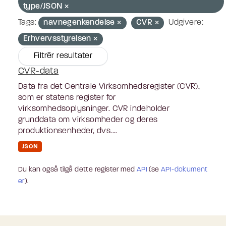
type/JSON
Tags:
navnegenkendelse
CVR
Udgivere:
Erhvervsstyrelsen
Filtrér resultater
CVR-data
Data fra det Centrale Virksomhedsregister (CVR),
som er statens register for
virksomhedsoplysninger. CVR indeholder
grunddata om virksomheder og deres
produktionsenheder, dvs....
JSON
Du kan også tilgå dette register med
API
(se
API-dokument
er
).