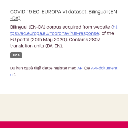
COVID-19 EC-EUROPA v1 dataset. Bilingual (EN
-DA)
Bilingual (EN-DA) corpus acquired from website (
ht
tps://ec.europa.eu/*coronavirus-response
) of the
EU portal (20th May 2020). Contains 2803
translation units (DA-EN).
TMX
Du kan også tilgå dette register med
API
(se
API-dokument
er
).