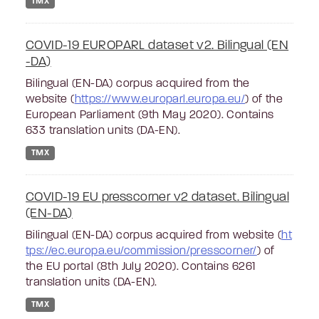
TMX
COVID-19 EUROPARL dataset v2. Bilingual (EN
-DA)
Bilingual (EN-DA) corpus acquired from the
website (
https://www.europarl.europa.eu/
) of the
European Parliament (9th May 2020). Contains
633 translation units (DA-EN).
TMX
COVID-19 EU presscorner v2 dataset. Bilingual
(EN-DA)
Bilingual (EN-DA) corpus acquired from website (
ht
tps://ec.europa.eu/commission/presscorner/
) of
the EU portal (8th July 2020). Contains 6261
translation units (DA-EN).
TMX