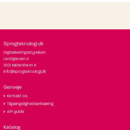
Sprogteknologi.dk
Digitaliseringsstyrelsen
Landgreven 4
1301 København K
info@sprogteknologi.dk
Genveje
Kontakt os
Tilgængelighedserklæring
API guide
Katalog