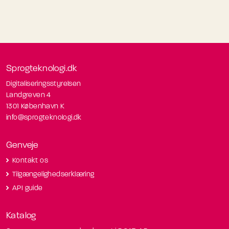
Sprogteknologi.dk
Digitaliseringsstyrelsen
Landgreven 4
1301 København K
info@sprogteknologi.dk
Genveje
Kontakt os
Tilgængelighedserklæring
API guide
Katalog