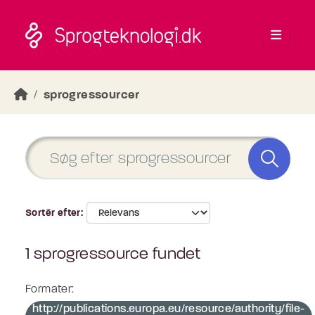
Skip to main content
sprogressourcer
Sortér efter
1 sprogressource fundet
Formater:
http://publications.europa.eu/resource/authority/file-