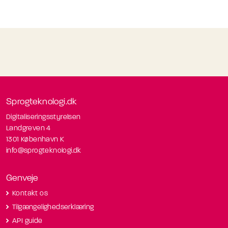
Sprogteknologi.dk
Digitaliseringsstyrelsen
Landgreven 4
1301 København K
info@sprogteknologi.dk
Genveje
Kontakt os
Tilgængelighedserklæring
API guide